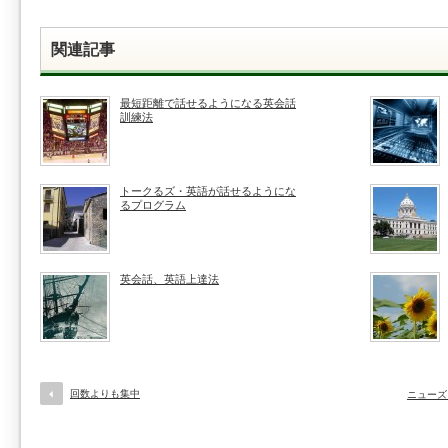
関連記事
最短距離で話せるようになる英会話
訓練法
トークるズ・英語が話せるようにな
るプログラム
英会話、英語上達法
回数よりも集中
ニューズ