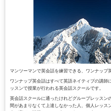
マンツーマンで英会話を練習できる、ワンナップ
ワンナップ英会話はすべて英語ネイティブの講師
ッスンで授業が行われる英会話スクールです。
英会話スクールに通ったけれどグループレッスン
間があまりなくて上達しなかった人、個人レッス