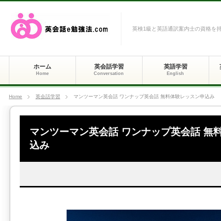
英検1級と英語通訳案内士の資格を
ホーム
英会話学習
英語学習
Home
Conversation
English
Home
英会話学習
マンツーマン英会話 ワンナップ英会話 無料体験レッスン申込み
マンツーマン英会話 ワンナップ英会話 無
込み