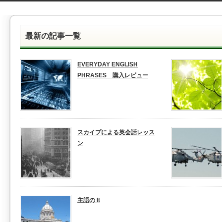
最新の記事一覧
EVERYDAY ENGLISH
PHRASES 購入レビュー
スカイプによる英会話レッス
ン
主語の It