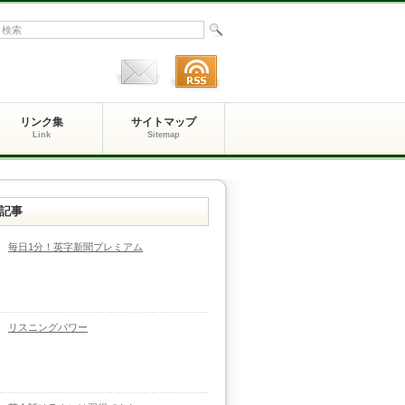
リンク集
サイトマップ
Link
Sitemap
記事
毎日1分！英字新聞プレミアム
リスニングパワー