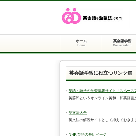
ホーム
英会話学習
Home
Conversation
英会話学習に役立つリンク集
英語・語学の学習情報サイト「スペース
英辞郎というオンライン英和・和英辞書
英文法大全
英文法の解説サイトとして抑えておきま
NHK 英語の番組ページ