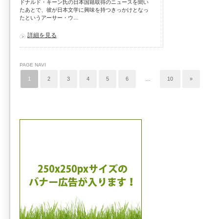
ドナルド・キーン氏の日本国籍取得のニュースを聞い
たあとで、彼が日本文学に興味を持つきっかけとなっ
たというアーサー・ウ…
詳細を見る
PAGE NAVI
1
2
3
4
5
6
…
10
»