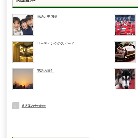
英語と中国語
リーディングのスピード
英語の日付
通訳案内士の時給