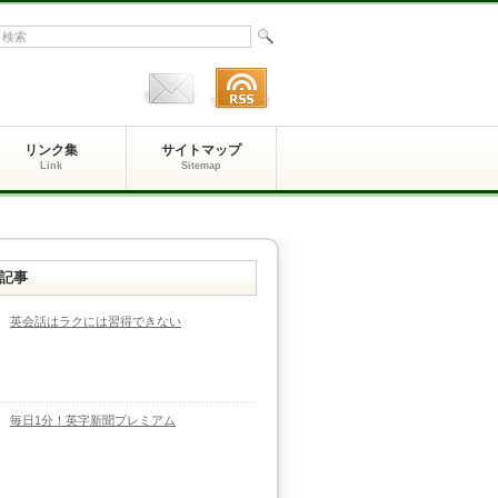
リンク集
サイトマップ
Link
Sitemap
記事
英会話はラクには習得できない
毎日1分！英字新聞プレミアム