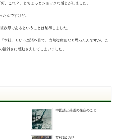
きは「何、これ？」とちょっとショックな感じがしました。
ったんですけど。
味で複数形であるということは納得しました。
rters「本社」という単語を見て、当然複数形だと思ったんですが、こ
の複雑さに感動さえしてしまいました。
中国語と英語の発音のこと
英検3級の話