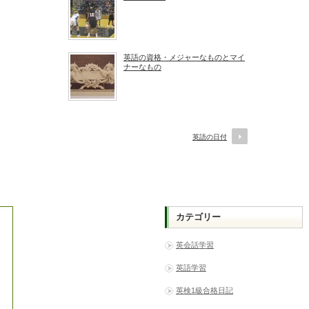
英語の資格・メジャーなものとマイ
ナーなもの
英語の日付
カテゴリー
英会話学習
英語学習
英検1級合格日記