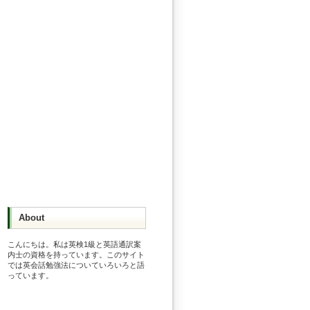
About
こんにちは。私は英検1級と英語通訳案
内士の資格を持っています。このサイト
では英会話勉強法についていろいろと語
っています。