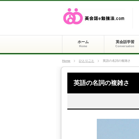
ホーム
英会話学習
Home
Conversation
Home
ひとりごと
英語の名詞の複雑さ
英語の名詞の複雑さ