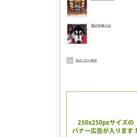
通訳研修の話
英語で話す練習