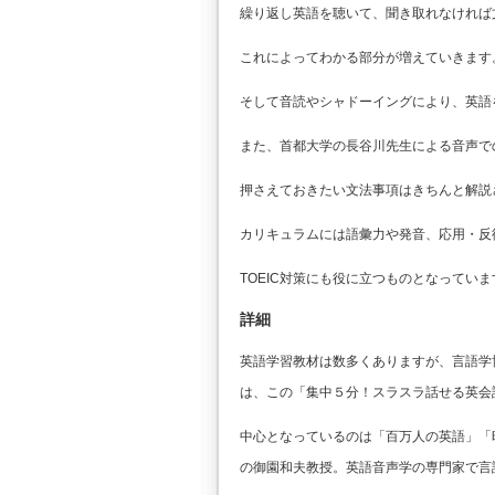
繰り返し英語を聴いて、聞き取れなければ
これによってわかる部分が増えていきます
そして音読やシャドーイングにより、英語
また、首都大学の長谷川先生による音声で
押さえておきたい文法事項はきちんと解説
カリキュラムには語彙力や発音、応用・反
TOEIC対策にも役に立つものとなっていま
詳細
英語学習教材は数多くありますが、言語学
は、この「集中５分！スラスラ話せる英会
中心となっているのは「百万人の英語」「
の御園和夫教授。英語音声学の専門家で言