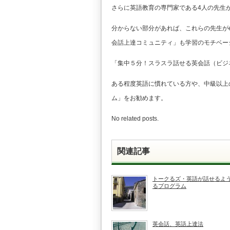
さらに英語教育の専門家である4人の先生
分からない部分があれば、これらの先生がe
会話上達コミュニティ」も学習のモチベー
「集中５分！スラスラ話せる英会話（ビジ
ある程度英語に慣れている方や、中級以上
ム」をお勧めます。
No related posts.
関連記事
トークるズ・英語が話せるよ
るプログラム
英会話、英語上達法