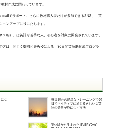
が教材作成に関わっています。
-mailでサポート、さらに教材購入者だけが参加できるSNS、「英
ションアップに役にたちます。
ネス編）」は英語が苦手な人、初心者を対象に開発されています。
の方は、同じく御園和夫教授による「30日間英語脳育成プログラ
うにな
毎日10分の簡単なトレーニングで60
日でネイティブに通じるきれいな英
語の発音が身につく方法
実体験から生まれた EVERYDAY