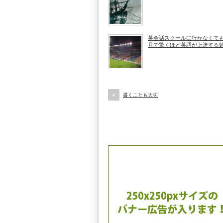
英会話スクールに行かなくても
月で驚くほど英語が上達する
書くことも大切