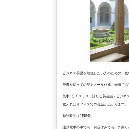
ビジネス英語を勉強したい人のための、集
辞書を使っての英文メール作成、会議での
集中5分！スラスラ話せる英会話＜ビジネ
覚えればオフィスでの会話が広がります。
勉強時間は1日5分。
通勤電車の中でも、お昼休みでも、外回り