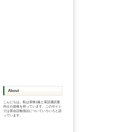
About
こんにちは。私は英検1級と英語通訳案
内士の資格を持っています。このサイト
では英会話勉強法についていろいろと語
っています。