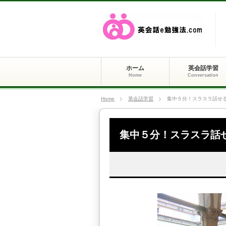
ホーム
英会話学習
Home
Conversation
Home
英会話学習
集中５分！スラスラ話せ
集中５分！スラスラ話