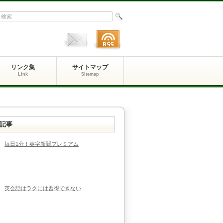
リンク集
サイトマップ
Link
Sitemap
記事
毎日1分！英字新聞プレミアム
英会話はラクには習得できない