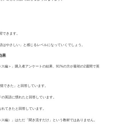
習できます。
語はやさしい」と感じるレベルになっていくでしょう。
効果
ネス編＞」購入者アンケートの結果、91%の方が最初の2週間で英
記憶できた」と回答しています。
ードの英語に慣れたと回答しています。
なれてきたと回答しています。
ネス編）」はただ「聞き流すだけ」という教材ではありません。