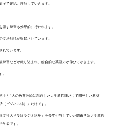
文字で確認、理解していきます。
。
を話す練習も効果的に行われます。
の文法解説が収録されています。
されています。
復練習などが織り込まれ、総合的な英語力が伸びてゆきます。
す。
博士と4人の教育理論に精通した大学教授陣だけで開発した教材
話（ビジネス編）」だけです。
旺文社大学受験ラジオ講座」を長年担当していた関東学院大学教授
語学者です。