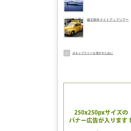
蔵王樹氷ライトアップツアー
ボキャブラリーを増やすために