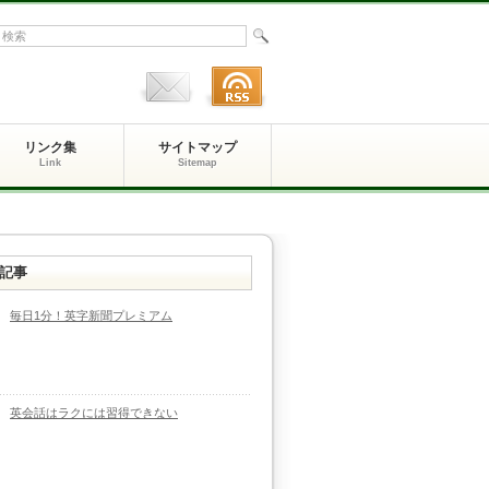
リンク集
サイトマップ
Link
Sitemap
記事
毎日1分！英字新聞プレミアム
英会話はラクには習得できない