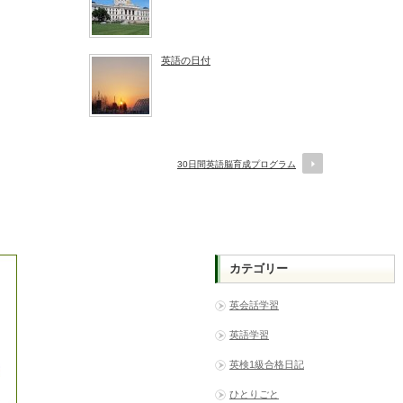
英語の日付
30日間英語脳育成プログラム
カテゴリー
英会話学習
英語学習
英検1級合格日記
ひとりごと