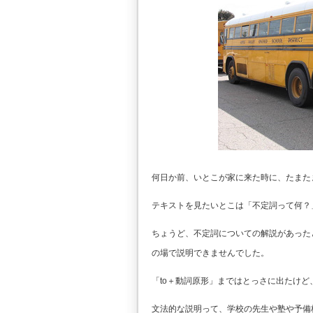
何日か前、いとこが家に来た時に、たまたま
テキストを見たいとこは「不定詞って何？
ちょうど、不定詞についての解説があった
の場で説明できませんでした。
「to＋動詞原形」まではとっさに出たけ
文法的な説明って、学校の先生や塾や予備