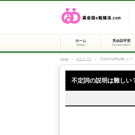
ホーム
英会話学習
Home
Conversation
Home
ひとりごと
不定詞の説明は難しい？
不定詞の説明は難しい