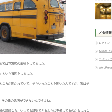
メタ情報
ログイン
投稿の
RS
コメント
私はTOEICの勉強をしてました。
WordPress
」という質問をしました。
ところが開かれていて、そういったことを聞いたんですが、実はそ
ど、その後の説明ができないんですよね。
校の講師なら、いつでも説明できるように準備してるのかもしれな