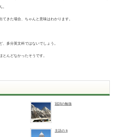
ん。
出てきた場合、ちゃんと意味はわかります。
ど、多分英文科ではないでしょう。
ほとんどなかったそうです。
冠詞の勉強
主語の It