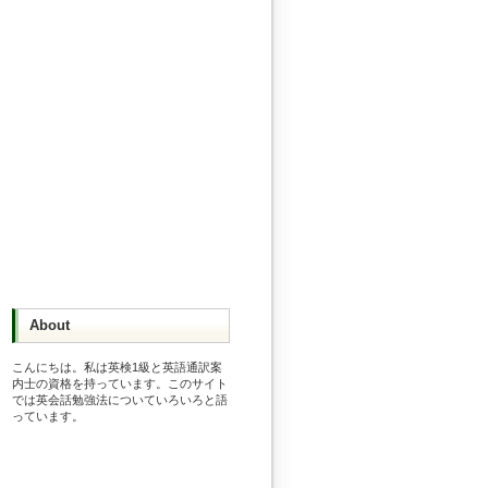
About
こんにちは。私は英検1級と英語通訳案
内士の資格を持っています。このサイト
では英会話勉強法についていろいろと語
っています。