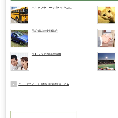
ボキャブラリーを増やすために
英語雑誌の定期購読
NHKラジオ番組の活用
ニューズウィーク日本版 年間購読申し込み